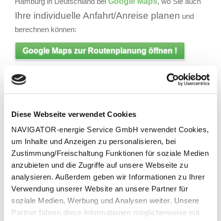
Hamburg in Deutschland bei
Google Maps
, wo Sie auch
Ihre individuelle Anfahrt/Anreise planen
und
berechnen können:
Google Maps zur Routenplanung öffnen !
Zugriffe: 27204
Anfahrt
Route
Diese Webseite verwendet Cookies
NAVIGATOR-energie Service GmbH verwendet Cookies,
um Inhalte und Anzeigen zu personalisieren, bei
Zustimmung/Freischaltung Funktionen für soziale Medien
anzubieten und die Zugriffe auf unsere Webseite zu
analysieren. Außerdem geben wir Informationen zu Ihrer
Verwendung unserer Website an unsere Partner für
soziale Medien, Werbung und Analysen weiter. Unsere
Partner führen diese Informationen möglicherweise mit