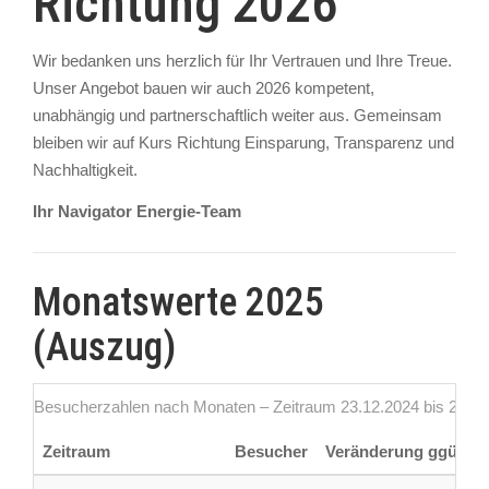
Richtung 2026
Wir bedanken uns herzlich für Ihr Vertrauen und Ihre Treue.
Unser Angebot bauen wir auch 2026 kompetent,
unabhängig und partnerschaftlich weiter aus. Gemeinsam
bleiben wir auf Kurs Richtung Einsparung, Transparenz und
Nachhaltigkeit.
Ihr Navigator Energie-Team
Monatswerte 2025
(Auszug)
Besucherzahlen nach Monaten – Zeitraum 23.12.2024 bis 23.12
Zeitraum
Besucher
Veränderung ggü. Vor