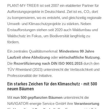
PLANT-MY-TREE® ist seit 2007 ein etablierter Partner für
Aufforstungsprojekte in Deutschland. Ziel ist es, CO₂ dort
zu kompensieren, wo es entsteht, und gleichzeitig regionale
Umwelt- und Klimaschutzprojekte zu stärken. Neben
Erstaufforstungen stehen seit 2020 auch Waldumbau und
Waldschutz im Fokus, um Biodiversität langfristig zu
fördern.
Ein zentrales Qualitätsmerkmal:
Mindestens 99 Jahre
Laufzeit ohne Abholzung
oder
wirtschaftliche Nutzung
.
Die
Rezertifizierung nach DIN ISO 9001:2015
durch den
TÜV Rheinland (2023) unterstreicht die Verlässlichkeit und
Professionalität der Initiative.
Ein starkes Zeichen für den Klimaschutz - mit 500
neuen Bäumen
Mit
nun 500 gepflanzten Bäumen
unterstreicht die
NAVIGATOR-energie Service GmbH ihre
Verantwortung