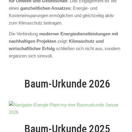
für Umwelt und Gesellschaft
. Das Engagement ist Teil
eines
ganzheitlichen Ansatzes
: Energie- und
Kosteneinsparungen ermöglichen und gleichzeitig aktiv
zum Klimaschutz beitragen.
Die Verbindung
moderner Energiedienstleistungen mit
nachhaltigen Projekten
zeigt:
Klimaschutz und
wirtschaftlicher Erfolg
schließen sich nicht aus, sondern
ergänzen sich sinnvoll.
Baum-Urkunde 2026
Baum-Urkunde 2025