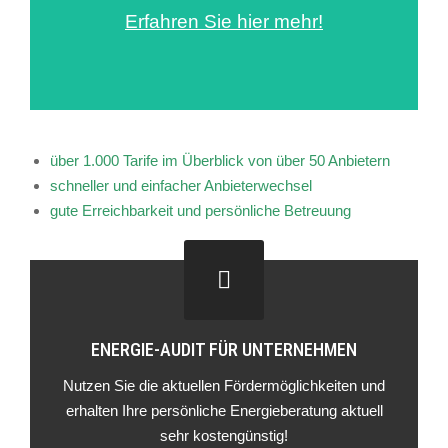
Erfahren Sie hier mehr!
über 1.000 Tarife im Überblick von über 50 Anbietern
schneller und einfacher Anbieterwechsel
gute Erreichbarkeit und persönliche Betreuung
ENERGIE-AUDIT FÜR UNTERNEHMEN
Nutzen Sie die aktuellen Fördermöglichkeiten und
erhalten Ihre persönliche Energieberatung aktuell
sehr kostengünstig!